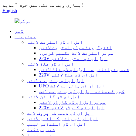
ہماری ویب سائٹس میں خوش آمدید!
English
گھر
مصنوعات
ایل ای ڈی اسٹریٹ لائٹس
انٹیگریٹڈ سولر اسٹریٹ لائٹس
سولر اسٹریٹ لائٹ تقسیم کریں۔
220V ایل ای ڈی اسٹریٹ لائٹس
ایل ای ڈی فلڈ لائٹس
شمسی توانائی سے ایل ای ڈی فلڈ لائٹس
220V ایل ای ڈی فلڈ لائٹس
ایل ای ڈی ہائی بے لائٹس
UFO ایل ای ڈی ہائی بے لائٹ
کور کے ساتھ ایل ای ڈی ہائی بے لائٹ
ایل ای ڈی گارڈن لائٹس
سولر ایل ای ڈی گارڈن لائٹس
220V ایل ای ڈی گارڈن لائٹس
ایل ای ڈی دھماکہ پروف لائٹ
ایل ای ڈی پانی کے اندر لائٹس
ایل ای ڈی اسٹیڈیم لیمپ
شمسی پنکھا
شمسی پینل