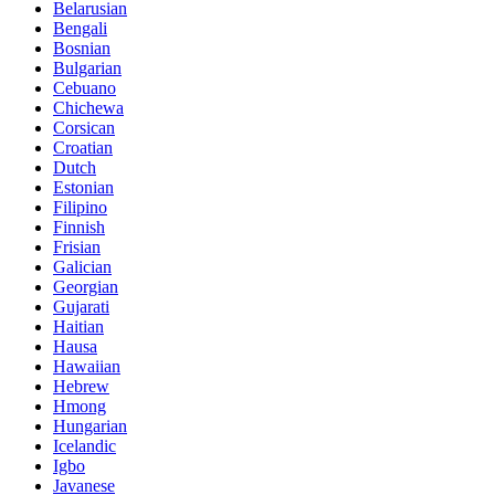
Belarusian
Bengali
Bosnian
Bulgarian
Cebuano
Chichewa
Corsican
Croatian
Dutch
Estonian
Filipino
Finnish
Frisian
Galician
Georgian
Gujarati
Haitian
Hausa
Hawaiian
Hebrew
Hmong
Hungarian
Icelandic
Igbo
Javanese