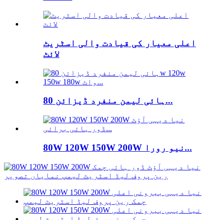
اعلی معیار کی قیادت والی اسٹریٹ
لائٹ
ہائی لیمن منفرد ڈیزائن 80...
80W 120W 150W 200W نیو رورا...