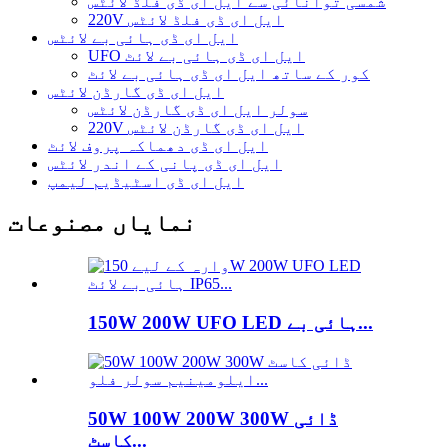
شمسی توانائی سے ایل ای ڈی فلڈ لائٹس
220V ایل ای ڈی فلڈ لائٹس
ایل ای ڈی ہائی بے لائٹس
UFO ایل ای ڈی ہائی بے لائٹ
کور کے ساتھ ایل ای ڈی ہائی بے لائٹ
ایل ای ڈی گارڈن لائٹس
سولر ایل ای ڈی گارڈن لائٹس
220V ایل ای ڈی گارڈن لائٹس
ایل ای ڈی دھماکہ پروف لائٹ
ایل ای ڈی پانی کے اندر لائٹس
ایل ای ڈی اسٹیڈیم لیمپ
نمایاں مصنوعات
150W 200W UFO LED ہائی بے...
50W 100W 200W 300W ڈائی
کاسٹ...