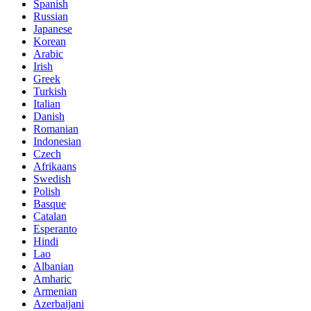
Spanish
Russian
Japanese
Korean
Arabic
Irish
Greek
Turkish
Italian
Danish
Romanian
Indonesian
Czech
Afrikaans
Swedish
Polish
Basque
Catalan
Esperanto
Hindi
Lao
Albanian
Amharic
Armenian
Azerbaijani